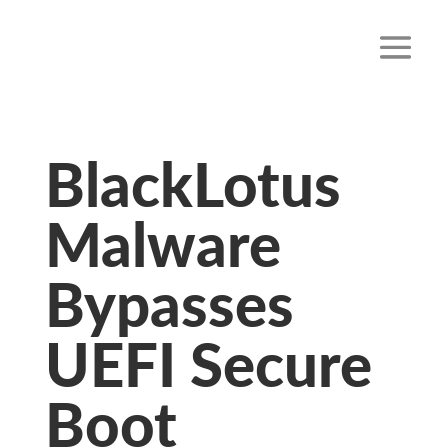
BlackLotus
Malware
Bypasses
UEFI Secure
Boot