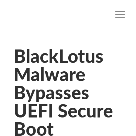
BlackLotus
Malware
Bypasses
UEFI Secure
Boot