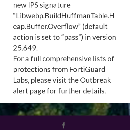
new IPS signature
“Libwebp.BuildHuffmanTable.H
eap.Buffer.Overflow” (default
action is set to “pass”) in version
25.649.
For a full comprehensive lists of
protections from FortiGuard
Labs, please visit the Outbreak
alert page for further details.