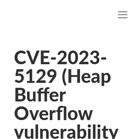
CVE-2023-
5129 (Heap
Buffer
Overflow
vulnerability