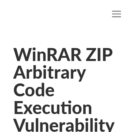
WinRAR ZIP
Arbitrary
Code
Execution
Vulnerability