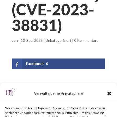
(CVE-2023-
38831)
von
|
10. Sep. 2023
|
Unkategorisiert
|
0 Kommentare
Facebook
0
What is WinRAR?
Verwalte deine Privatsphäre
WinRAR is a popular utility tool
Wir verwenden Technologien wie Cookies, um Geräteinformationen zu
for file
speichern und/oder darauf zuzugreifen. Wir tun dies, um das Browsing-