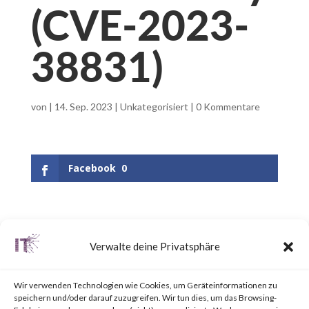
(CVE-2023-
38831)
von
|
14. Sep. 2023
|
Unkategorisiert
|
0 Kommentare
Facebook
0
What is WinRAR?
Verwalte deine Privatsphäre
WinRAR is a popular utility tool
Wir verwenden Technologien wie Cookies, um Geräteinformationen zu
for file
speichern und/oder darauf zuzugreifen. Wir tun dies, um das Browsing-