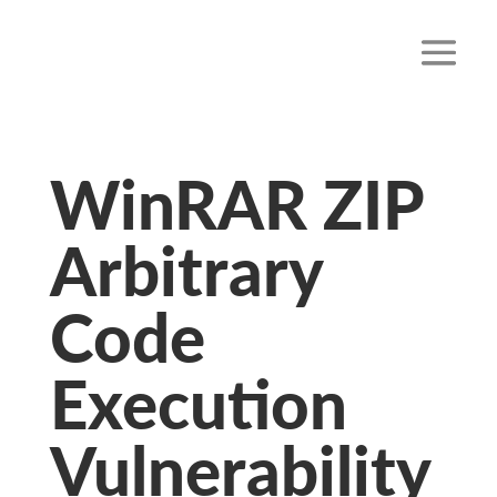
WinRAR ZIP
Arbitrary
Code
Execution
Vulnerability