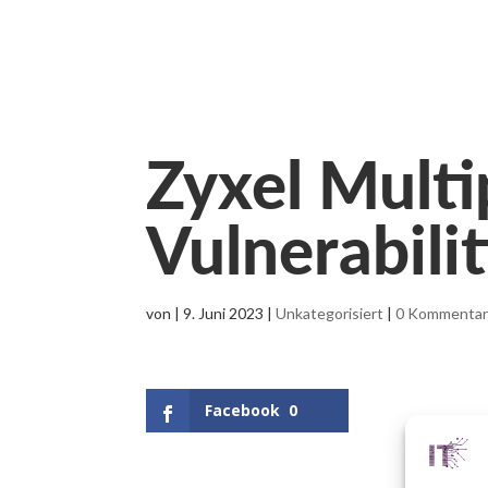
Zyxel Multi
Vulnerabilit
von
|
9. Juni 2023
|
Unkategorisiert
|
0 Kommenta
Facebook
0