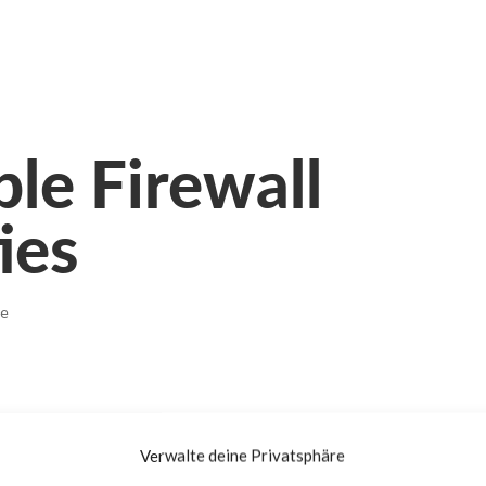
ple Firewall
ies
re
Verwalte deine Privatsphäre