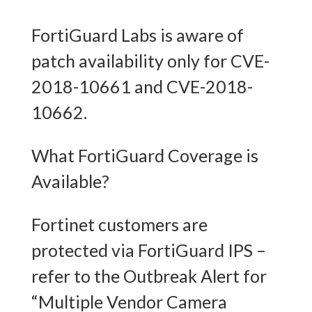
FortiGuard Labs is aware of
patch availability only for CVE-
2018-10661 and CVE-2018-
10662.
What FortiGuard Coverage is
Available?
Fortinet customers are
protected via FortiGuard IPS –
refer to the Outbreak Alert for
“Multiple Vendor Camera