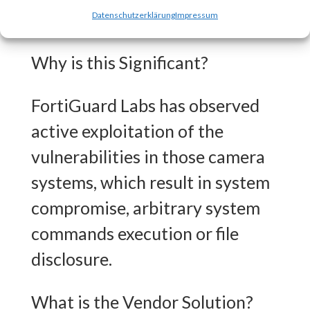
to this vulnerability.
Datenschutzerklärung
Impressum
Why is this Significant?
FortiGuard Labs has observed
active exploitation of the
vulnerabilities in those camera
systems, which result in system
compromise, arbitrary system
commands execution or file
disclosure.
What is the Vendor Solution?