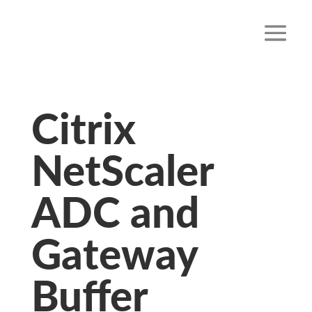
Citrix
NetScaler
ADC and
Gateway
Buffer