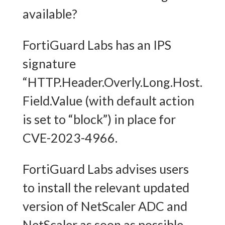
available?
FortiGuard Labs has an IPS
signature
“HTTP.Header.Overly.Long.Host.
Field.Value (with default action
is set to “block”) in place for
CVE-2023-4966.
FortiGuard Labs advises users
to install the relevant updated
version of NetScaler ADC and
NetScaler as soon as possible.