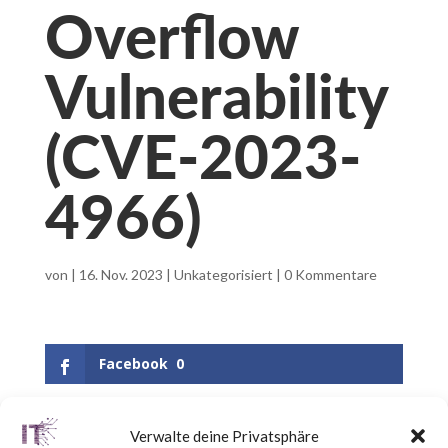
Overflow
Vulnerability
(CVE-2023-
4966)
von
|
16. Nov. 2023
|
Unkategorisiert
|
0 Kommentare
Facebook
0
Verwalte deine Privatsphäre