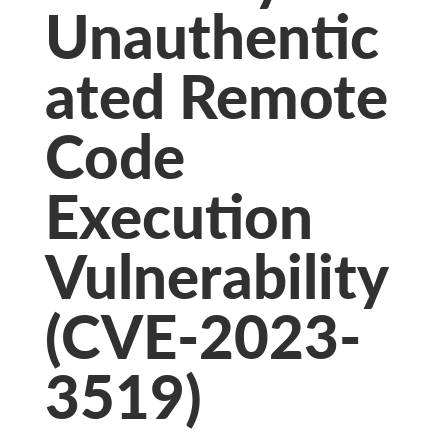
Unauthentic
ated Remote
Code
Execution
Vulnerability
(CVE-2023-
3519)