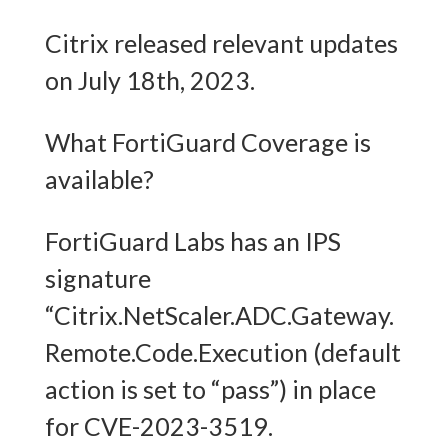
Citrix released relevant updates
on July 18th, 2023.
What FortiGuard Coverage is
available?
FortiGuard Labs has an IPS
signature
“Citrix.NetScaler.ADC.Gateway.
Remote.Code.Execution (default
action is set to “pass”) in place
for CVE-2023-3519.