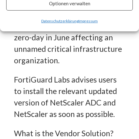
CISA released an advisory on
Optionen verwalten
July 20th stating that the
Datenschutzerklärung
Impressum
vulnerability was exploited as a
zero-day in June affecting an
unnamed critical infrastructure
organization.
FortiGuard Labs advises users
to install the relevant updated
version of NetScaler ADC and
NetScaler as soon as possible.
What is the Vendor Solution?