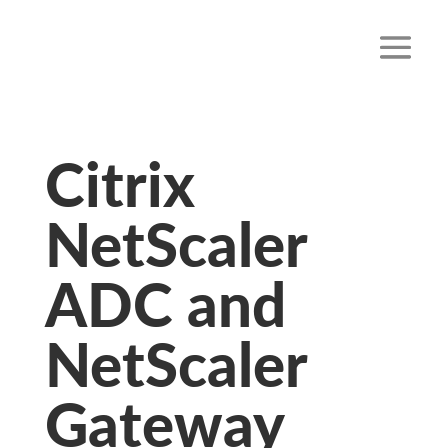
Citrix
NetScaler
ADC and
NetScaler
Gateway