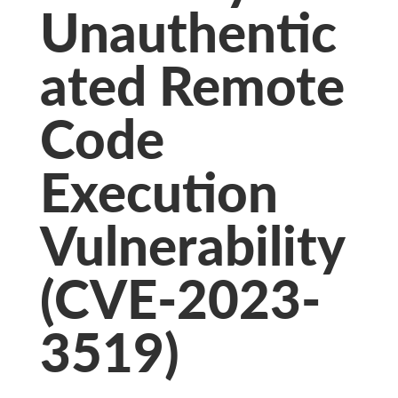
Unauthentic
ated Remote
Code
Execution
Vulnerability
(CVE-2023-
3519)