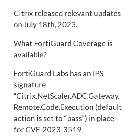
Citrix released relevant updates
on July 18th, 2023.
What FortiGuard Coverage is
available?
FortiGuard Labs has an IPS
signature
“Citrix.NetScaler.ADC.Gateway.
Remote.Code.Execution (default
action is set to “pass”) in place
for CVE-2023-3519.