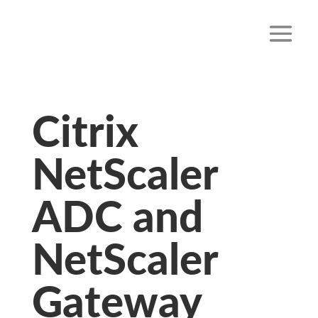
Citrix
NetScaler
ADC and
NetScaler
Gateway