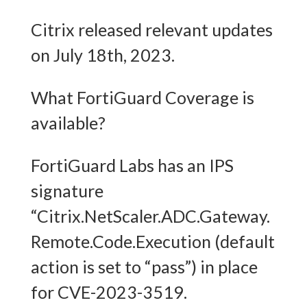
Citrix released relevant updates
on July 18th, 2023.
What FortiGuard Coverage is
available?
FortiGuard Labs has an IPS
signature
“Citrix.NetScaler.ADC.Gateway.
Remote.Code.Execution (default
action is set to “pass”) in place
for CVE-2023-3519.