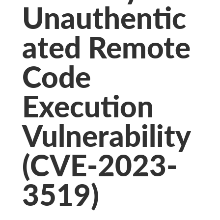
Unauthentic
ated Remote
Code
Execution
Vulnerability
(CVE-2023-
3519)