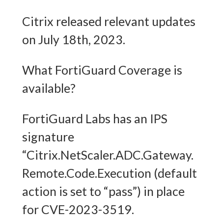
Citrix released relevant updates
on July 18th, 2023.
What FortiGuard Coverage is
available?
FortiGuard Labs has an IPS
signature
“Citrix.NetScaler.ADC.Gateway.
Remote.Code.Execution (default
action is set to “pass”) in place
for CVE-2023-3519.