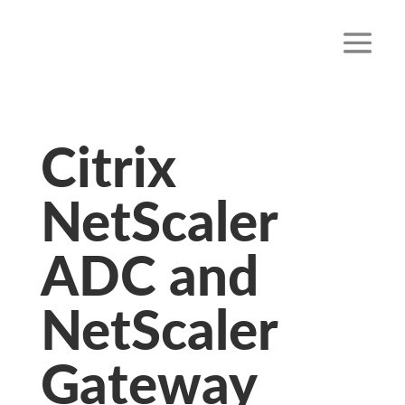
Citrix
NetScaler
ADC and
NetScaler
Gateway