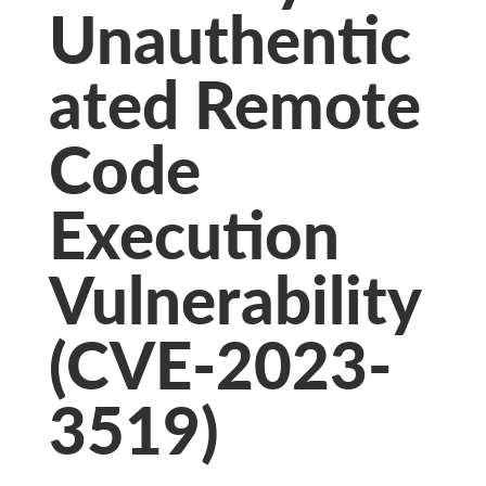
Unauthentic
ated Remote
Code
Execution
Vulnerability
(CVE-2023-
3519)