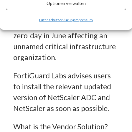
CISA released an advisory on
Optionen verwalten
July 20th stating that the
Datenschutzerklärung
Impressum
vulnerability was exploited as a
zero-day in June affecting an
unnamed critical infrastructure
organization.
FortiGuard Labs advises users
to install the relevant updated
version of NetScaler ADC and
NetScaler as soon as possible.
What is the Vendor Solution?