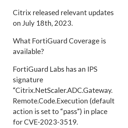
Citrix released relevant updates
on July 18th, 2023.
What FortiGuard Coverage is
available?
FortiGuard Labs has an IPS
signature
“Citrix.NetScaler.ADC.Gateway.
Remote.Code.Execution (default
action is set to “pass”) in place
for CVE-2023-3519.