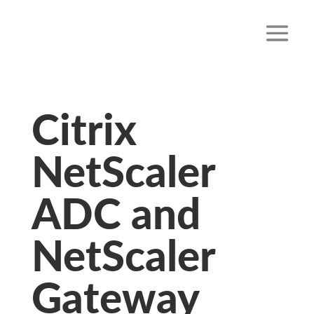
Citrix
NetScaler
ADC and
NetScaler
Gateway