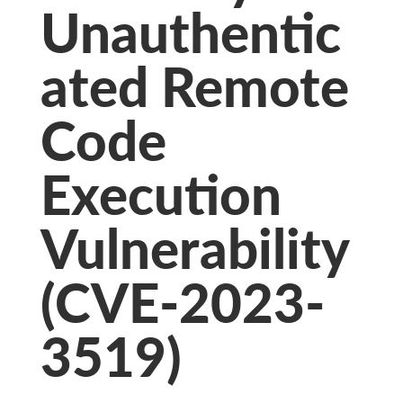
Unauthentic
ated Remote
Code
Execution
Vulnerability
(CVE-2023-
3519)