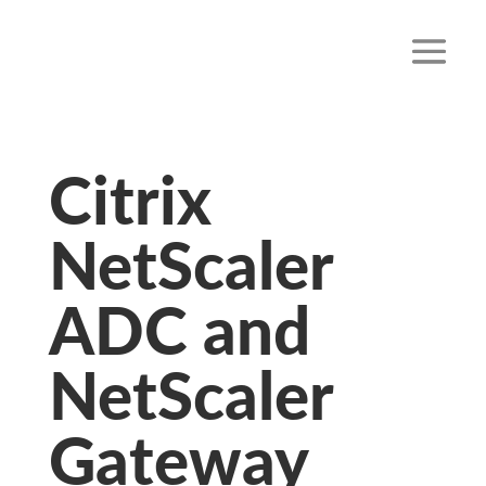
Citrix
NetScaler
ADC and
NetScaler
Gateway