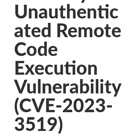
Unauthentic
ated Remote
Code
Execution
Vulnerability
(CVE-2023-
3519)