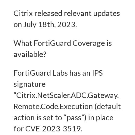
Citrix released relevant updates
on July 18th, 2023.
What FortiGuard Coverage is
available?
FortiGuard Labs has an IPS
signature
“Citrix.NetScaler.ADC.Gateway.
Remote.Code.Execution (default
action is set to “pass”) in place
for CVE-2023-3519.