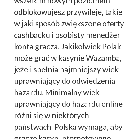
wszelkim nowym poziomem
odblokowujesz przywileje, takie
w jaki sposób zwiększone oferty
cashbacku i osobisty menedżer
konta gracza. Jakikolwiek Polak
może grać w kasynie Wazamba,
jeżeli spełnia najmniejszy wiek
uprawniający do odwiedzenia
hazardu. Minimalny wiek
uprawniający do hazardu online
różni się w niektórych
państwach. Polska wymaga, aby
gracze kasyn internetowego