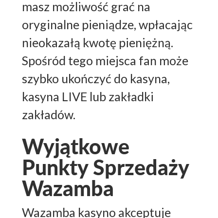
masz możliwość grać na
oryginalne pieniądze, wpłacając
nieokazałą kwotę pieniężną.
Spośród tego miejsca fan może
szybko ukończyć do kasyna,
kasyna LIVE lub zakładki
zakładów.
Wyjątkowe
Punkty Sprzedaży
Wazamba
Wazamba kasyno akceptuje