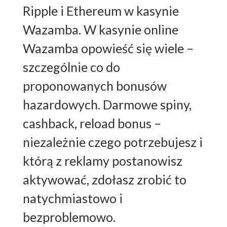
Ripple i Ethereum w kasynie
Wazamba. W kasynie online
Wazamba opowieść się wiele –
szczególnie co do
proponowanych bonusów
hazardowych. Darmowe spiny,
cashback, reload bonus –
niezależnie czego potrzebujesz i
którą z reklamy postanowisz
aktywować, zdołasz zrobić to
natychmiastowo i
bezproblemowo.