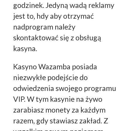
godzinek. Jedyną wadą reklamy
jest to, hdy aby otrzymać
nadprogram należy
skontaktować się z obsługą
kasyna.
Kasyno Wazamba posiada
niezwykłe podejście do
odwiedzenia swojego programu
VIP. W tym kasynie na żywo
zarabiasz monety za każdym
razem, gdy stawiasz zakład. Z