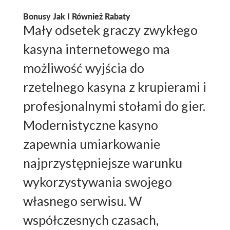
Bonusy Jak I Również Rabaty
Mały odsetek graczy zwykłego
kasyna internetowego ma
możliwość wyjścia do
rzetelnego kasyna z krupierami i
profesjonalnymi stołami do gier.
Modernistyczne kasyno
zapewnia umiarkowanie
najprzystępniejsze warunku
wykorzystywania swojego
własnego serwisu. W
współczesnych czasach,