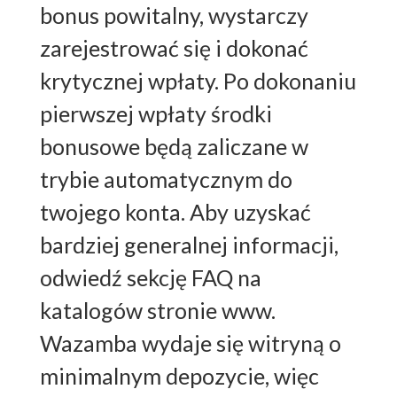
bonus powitalny, wystarczy
zarejestrować się i dokonać
krytycznej wpłaty. Po dokonaniu
pierwszej wpłaty środki
bonusowe będą zaliczane w
trybie automatycznym do
twojego konta. Aby uzyskać
bardziej generalnej informacji,
odwiedź sekcję FAQ na
katalogów stronie www.
Wazamba wydaje się witryną o
minimalnym depozycie, więc