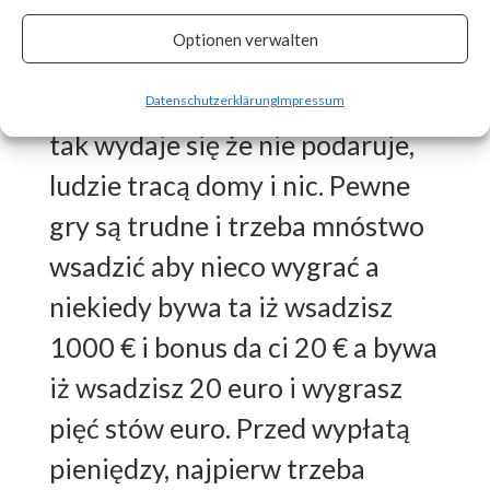
Co do wygranych widziałem że
Optionen verwalten
ludzie piszą że pustka nie daje
wraz z gier hmm w hazardzie
Datenschutzerklärung
Impressum
tak wydaje się że nie podaruje,
ludzie tracą domy i nic. Pewne
gry są trudne i trzeba mnóstwo
wsadzić aby nieco wygrać a
niekiedy bywa ta iż wsadzisz
1000 € i bonus da ci 20 € a bywa
iż wsadzisz 20 euro i wygrasz
pięć stów euro. Przed wypłatą
pieniędzy, najpierw trzeba