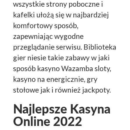
wszystkie strony poboczne i
kafelki ułożą się w najbardziej
komfortowy sposób,
zapewniając wygodne
przeglądanie serwisu. Biblioteka
gier niesie takie zabawy w jaki
sposób kasyno Wazamba sloty,
kasyno na energicznie, gry
stołowe jak i również jackpoty.
Najlepsze Kasyna
Online 2022