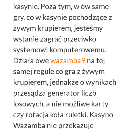
kasynie. Poza tym, w ów same
gry, co w kasynie pochodzące z
żywym krupierem, jesteśmy
wstanie zagrać przeciwko
systemowi komputerowemu.
Działa owe
wazamba9
na tej
samej regule co gra z żywym
krupierem, jednakże o wynikach
przesądza generator liczb
losowych, a nie możliwe karty
czy rotacja koła ruletki. Kasyno
Wazamba nie przekazuje