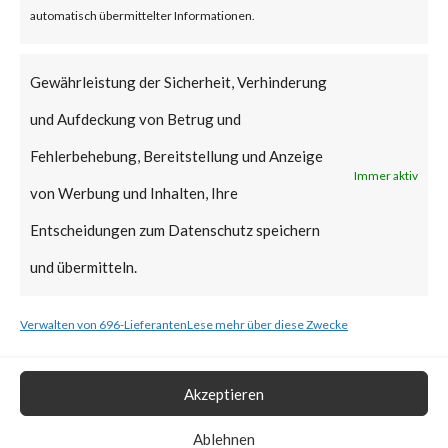
istnieją dostępne w wycieczki
automatisch übermittelter Informationen.
bez żadnych problemów.
Gewährleistung der Sicherheit, Verhinderung
Jednym spośród narzędzi
und Aufdeckung von Betrug und
inspekcji, jakie proponuje
Fehlerbehebung, Bereitstellung und Anzeige
kasyno jest czasowa blokada
Immer aktiv
von Werbung und Inhalten, Ihre
konta bankowego.
Entscheidungen zum Datenschutz speichern
Mobilne Wazamba
und übermitteln.
Casino
Verwalten von 696-Lieferanten
Lese mehr über diese Zwecke
Co do kasyna daje trzy gwiazdki
puki jak gdyż nie zdaję sobie
Akzeptieren
sprawę jak się kwestie potoczą.
Ablehnen