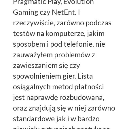
Pragmatic Play, Evolution
Gaming czy NetEnt. I
rzeczywiście, zarówno podczas
testów na komputerze, jakim
sposobem i pod telefonie, nie
zauważyłem problemów z
zawieszaniem się czy
spowolnieniem gier. Lista
osiągalnych metod płatności
jest naprawdę rozbudowana,
oraz znajdują się w niej zarówno
standardowe jak i w bardzo