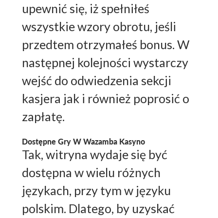
upewnić się, iż spełniłeś
wszystkie wzory obrotu, jeśli
przedtem otrzymałeś bonus. W
następnej kolejności wystarczy
wejść do odwiedzenia sekcji
kasjera jak i również poprosić o
zapłatę.
Dostępne Gry W Wazamba Kasyno
Tak, witryna wydaje się być
dostępna w wielu różnych
językach, przy tym w języku
polskim. Dlatego, by uzyskać