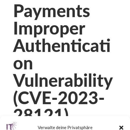
Payments
Improper
Authenticati
on
Vulnerability
(CVE-2023-
28121)
Verwalte deine Privatsphäre