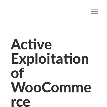
Active
Exploitation
of
WooComme
rce