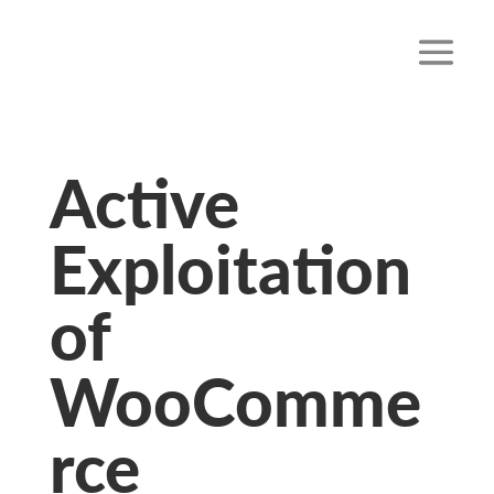
Active
Exploitation
of
WooComme
rce