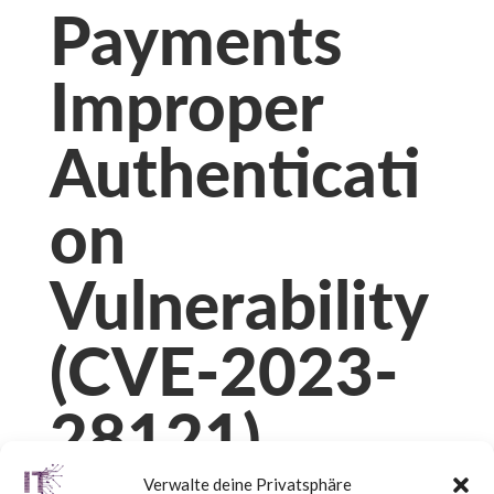
Payments
Improper
Authenticati
on
Vulnerability
(CVE-2023-
28121)
Verwalte deine Privatsphäre