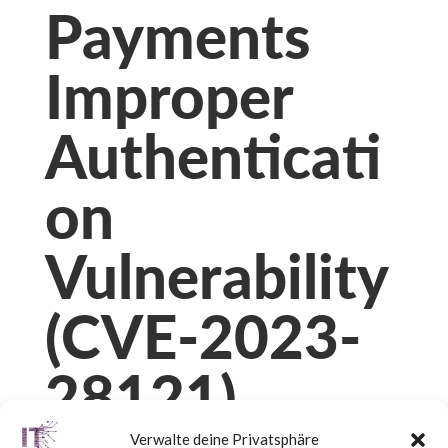
Payments
Improper
Authenticati
on
Vulnerability
(CVE-2023-
28121)
Verwalte deine Privatsphäre