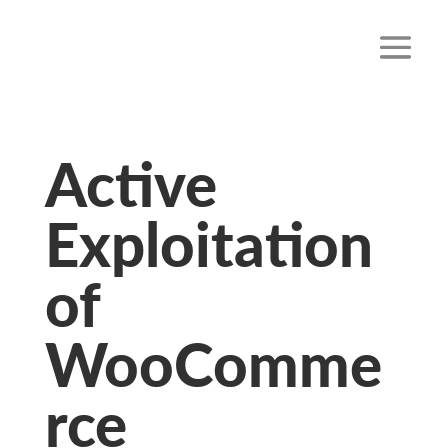
Active
Exploitation
of
WooComme
rce