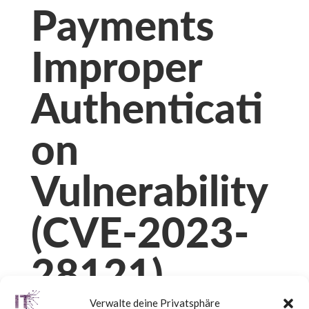
Payments
Improper
Authenticati
on
Vulnerability
(CVE-2023-
28121)
Verwalte deine Privatsphäre