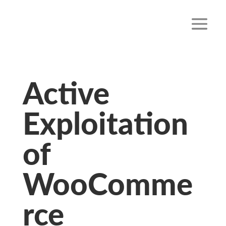
Active
Exploitation
of
WooComme
rce