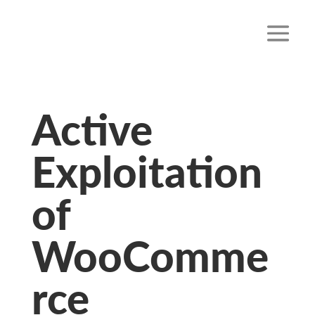
Active
Exploitation
of
WooComme
rce