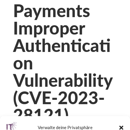
Payments
Improper
Authenticati
on
Vulnerability
(CVE-2023-
28121)
Verwalte deine Privatsphäre