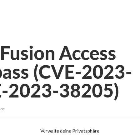
Fusion Access
pass (CVE-2023-
E-2023-38205)
re
Verwalte deine Privatsphäre