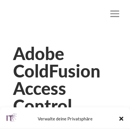
Adobe
ColdFusion
Access
Control
Bypass (CVE-
Verwalte deine Privatsphäre