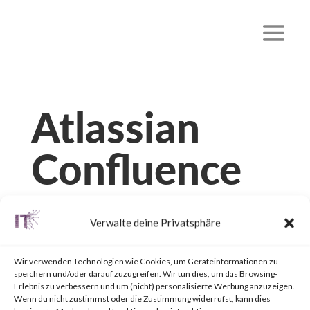
Atlassian
Confluence
Remote
Verwalte deine Privatsphäre
Code
Wir verwenden Technologien wie Cookies, um Geräteinformationen zu
Execution
speichern und/oder darauf zuzugreifen. Wir tun dies, um das Browsing-
Erlebnis zu verbessern und um (nicht) personalisierte Werbung anzuzeigen.
Wenn du nicht zustimmst oder die Zustimmung widerrufst, kann dies