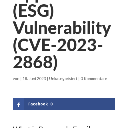
(ESG)
Vulnerability
(CVE-2023-
2868)
von
|
18. Juni 2023
|
Unkategorisiert
|
0 Kommentare
Facebook
0