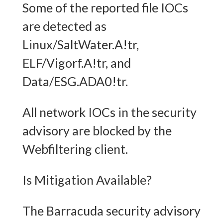
Some of the reported file IOCs
are detected as
Linux/SaltWater.A!tr,
ELF/Vigorf.A!tr, and
Data/ESG.ADA0!tr.
All network IOCs in the security
advisory are blocked by the
Webfiltering client.
Is Mitigation Available?
The Barracuda security advisory