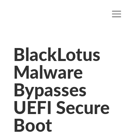
BlackLotus
Malware
Bypasses
UEFI Secure
Boot