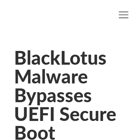
BlackLotus
Malware
Bypasses
UEFI Secure
Boot