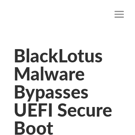
BlackLotus
Malware
Bypasses
UEFI Secure
Boot