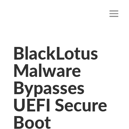
BlackLotus
Malware
Bypasses
UEFI Secure
Boot