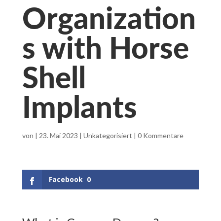
Organization
s with Horse
Shell
Implants
von
|
23. Mai 2023
|
Unkategorisiert
|
0 Kommentare
Facebook
0