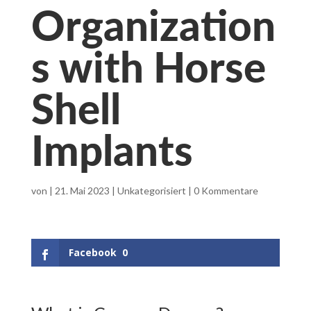
Organization
s with Horse
Shell
Implants
von
|
21. Mai 2023
|
Unkategorisiert
|
0 Kommentare
Facebook
0