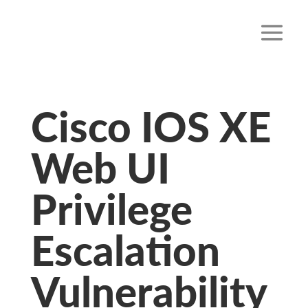
Cisco IOS XE
Web UI
Privilege
Escalation
Vulnerability