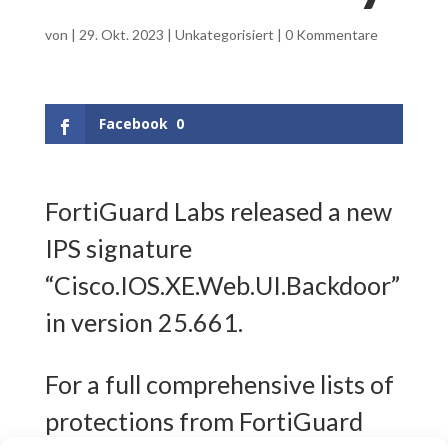
von
|
29. Okt. 2023
|
Unkategorisiert
|
0 Kommentare
Facebook
0
FortiGuard Labs released a new
IPS signature
“Cisco.IOS.XE.Web.UI.Backdoor”
in version 25.661.
For a full comprehensive lists of
protections from FortiGuard