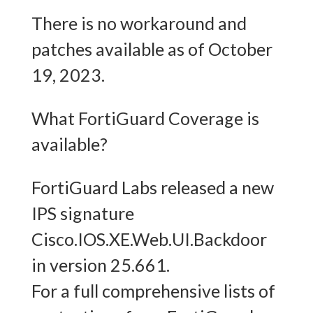
There is no workaround and
patches available as of October
19, 2023.
What FortiGuard Coverage is
available?
FortiGuard Labs released a new
IPS signature
Cisco.IOS.XE.Web.UI.Backdoor
in version 25.661.
For a full comprehensive lists of