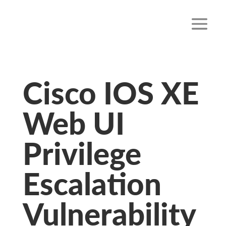
Cisco IOS XE
Web UI
Privilege
Escalation
Vulnerability