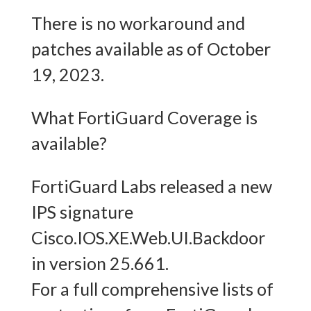
There is no workaround and
patches available as of October
19, 2023.
What FortiGuard Coverage is
available?
FortiGuard Labs released a new
IPS signature
Cisco.IOS.XE.Web.UI.Backdoor
in version 25.661.
For a full comprehensive lists of