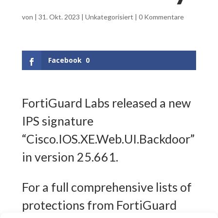
von
|
31. Okt. 2023
|
Unkategorisiert
|
0 Kommentare
Facebook
0
FortiGuard Labs released a new
IPS signature
“Cisco.IOS.XE.Web.UI.Backdoor”
in version 25.661.
For a full comprehensive lists of
protections from FortiGuard