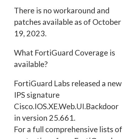
There is no workaround and
patches available as of October
19, 2023.
What FortiGuard Coverage is
available?
FortiGuard Labs released a new
IPS signature
Cisco.IOS.XE.Web.UI.Backdoor
in version 25.661.
For a full comprehensive lists of