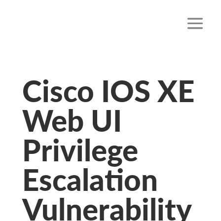
Cisco IOS XE
Web UI
Privilege
Escalation
Vulnerability