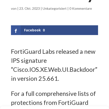
von
|
23. Okt. 2023
|
Unkategorisiert
|
0 Kommentare
Facebook
0
FortiGuard Labs released a new
IPS signature
“Cisco.IOS.XE.Web.UI.Backdoor”
in version 25.661.
For a full comprehensive lists of
protections from FortiGuard