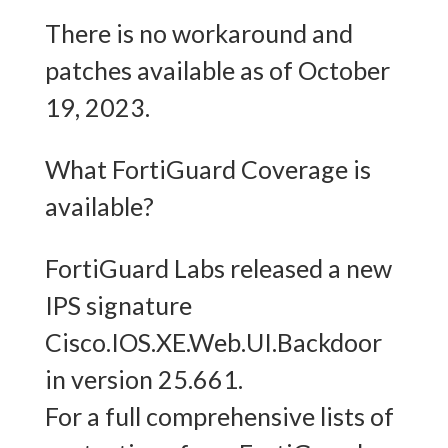
There is no workaround and
patches available as of October
19, 2023.
What FortiGuard Coverage is
available?
FortiGuard Labs released a new
IPS signature
Cisco.IOS.XE.Web.UI.Backdoor
in version 25.661.
For a full comprehensive lists of