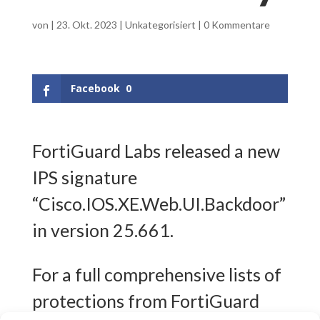
von
|
23. Okt. 2023
|
Unkategorisiert
|
0 Kommentare
Facebook
0
FortiGuard Labs released a new
IPS signature
“Cisco.IOS.XE.Web.UI.Backdoor”
in version 25.661.
For a full comprehensive lists of
protections from FortiGuard