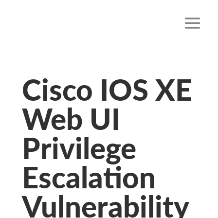
Cisco IOS XE
Web UI
Privilege
Escalation
Vulnerability