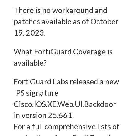
There is no workaround and
patches available as of October
19, 2023.
What FortiGuard Coverage is
available?
FortiGuard Labs released a new
IPS signature
Cisco.IOS.XE.Web.UI.Backdoor
in version 25.661.
For a full comprehensive lists of