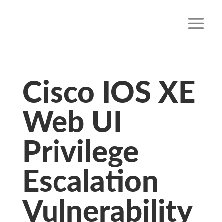
Cisco IOS XE
Web UI
Privilege
Escalation
Vulnerability