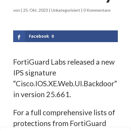
von
|
25. Okt. 2023
|
Unkategorisiert
|
0 Kommentare
Facebook
0
FortiGuard Labs released a new
IPS signature
“Cisco.IOS.XE.Web.UI.Backdoor”
in version 25.661.
For a full comprehensive lists of
protections from FortiGuard