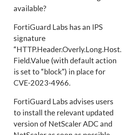
available?
FortiGuard Labs has an IPS
signature
“HTTP.Header.Overly.Long.Host.
Field.Value (with default action
is set to “block”) in place for
CVE-2023-4966.
FortiGuard Labs advises users
to install the relevant updated
version of NetScaler ADC and
NetScaler as soon as possible.