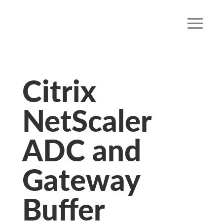
Citrix
NetScaler
ADC and
Gateway
Buffer