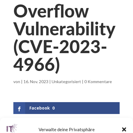
Overflow
Vulnerability
(CVE-2023-
4966)
von
|
16. Nov. 2023
|
Unkategorisiert
|
0 Kommentare
Facebook
0
Verwalte deine Privatsphäre