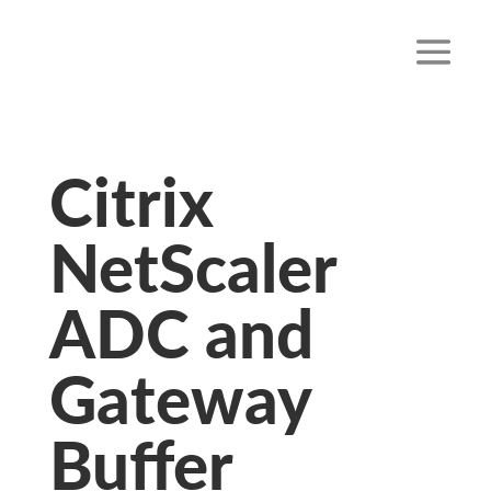
Citrix
NetScaler
ADC and
Gateway
Buffer