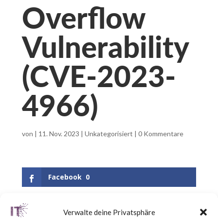
Overflow
Vulnerability
(CVE-2023-
4966)
von
|
11. Nov. 2023
|
Unkategorisiert
|
0 Kommentare
Facebook
0
Verwalte deine Privatsphäre