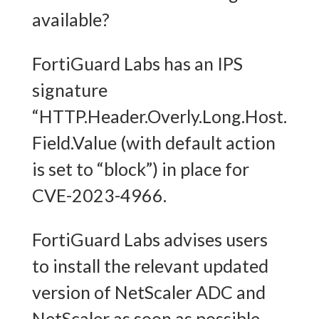
available?
FortiGuard Labs has an IPS
signature
“HTTP.Header.Overly.Long.Host.
Field.Value (with default action
is set to “block”) in place for
CVE-2023-4966.
FortiGuard Labs advises users
to install the relevant updated
version of NetScaler ADC and
NetScaler as soon as possible.