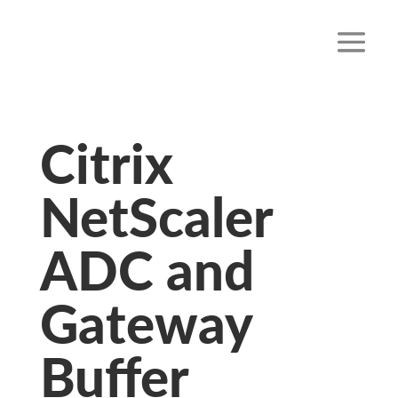
Citrix
NetScaler
ADC and
Gateway
Buffer