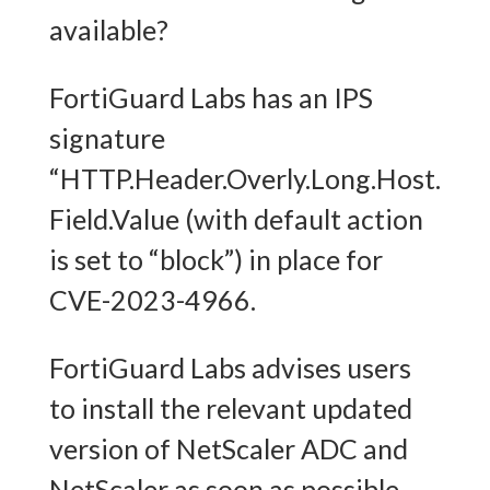
available?
FortiGuard Labs has an IPS
signature
“HTTP.Header.Overly.Long.Host.
Field.Value (with default action
is set to “block”) in place for
CVE-2023-4966.
FortiGuard Labs advises users
to install the relevant updated
version of NetScaler ADC and
NetScaler as soon as possible.