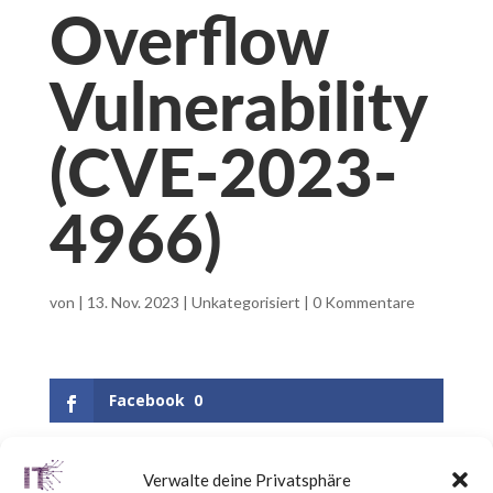
Overflow
Vulnerability
(CVE-2023-
4966)
von
|
13. Nov. 2023
|
Unkategorisiert
|
0 Kommentare
Facebook
0
Verwalte deine Privatsphäre