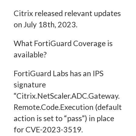
Citrix released relevant updates
on July 18th, 2023.
What FortiGuard Coverage is
available?
FortiGuard Labs has an IPS
signature
“Citrix.NetScaler.ADC.Gateway.
Remote.Code.Execution (default
action is set to “pass”) in place
for CVE-2023-3519.