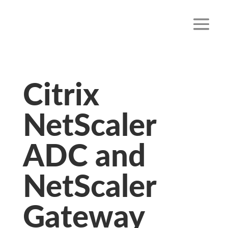
Citrix
NetScaler
ADC and
NetScaler
Gateway