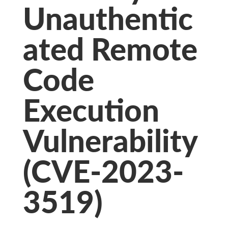
Unauthentic
ated Remote
Code
Execution
Vulnerability
(CVE-2023-
3519)