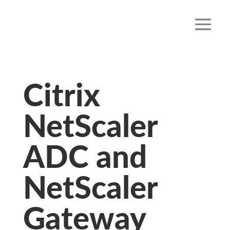
Citrix
NetScaler
ADC and
NetScaler
Gateway