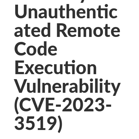
Unauthentic
ated Remote
Code
Execution
Vulnerability
(CVE-2023-
3519)