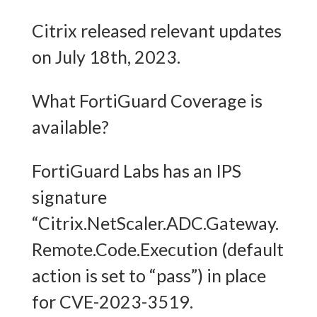
Citrix released relevant updates
on July 18th, 2023.
What FortiGuard Coverage is
available?
FortiGuard Labs has an IPS
signature
“Citrix.NetScaler.ADC.Gateway.
Remote.Code.Execution (default
action is set to “pass”) in place
for CVE-2023-3519.