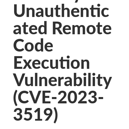
Unauthentic
ated Remote
Code
Execution
Vulnerability
(CVE-2023-
3519)