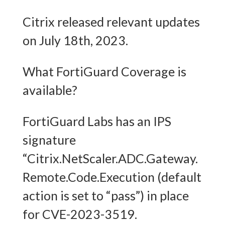
Citrix released relevant updates
on July 18th, 2023.
What FortiGuard Coverage is
available?
FortiGuard Labs has an IPS
signature
“Citrix.NetScaler.ADC.Gateway.
Remote.Code.Execution (default
action is set to “pass”) in place
for CVE-2023-3519.