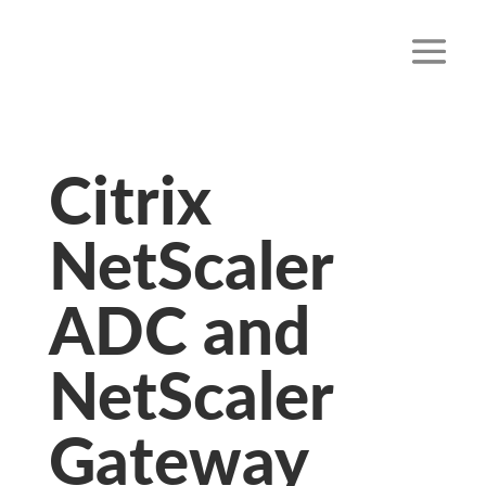
Citrix
NetScaler
ADC and
NetScaler
Gateway