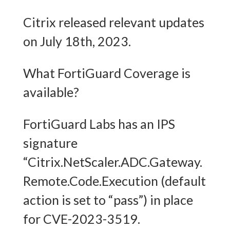
Citrix released relevant updates
on July 18th, 2023.
What FortiGuard Coverage is
available?
FortiGuard Labs has an IPS
signature
“Citrix.NetScaler.ADC.Gateway.
Remote.Code.Execution (default
action is set to “pass”) in place
for CVE-2023-3519.