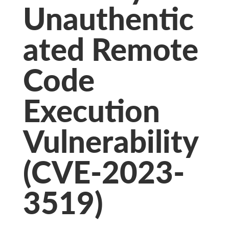
Unauthentic
ated Remote
Code
Execution
Vulnerability
(CVE-2023-
3519)