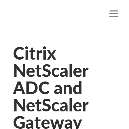
Citrix
NetScaler
ADC and
NetScaler
Gateway