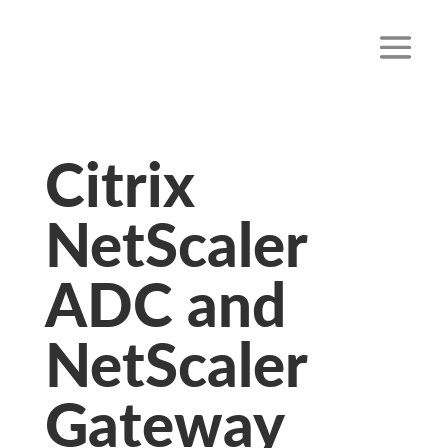
Citrix
NetScaler
ADC and
NetScaler
Gateway