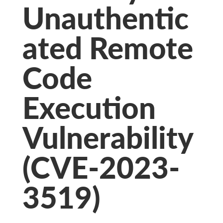
Unauthentic
ated Remote
Code
Execution
Vulnerability
(CVE-2023-
3519)