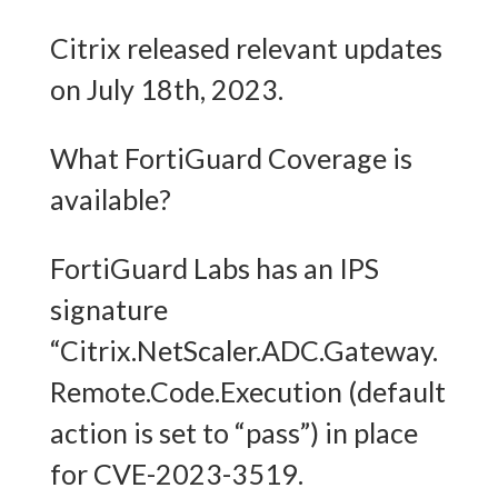
Citrix released relevant updates
on July 18th, 2023.
What FortiGuard Coverage is
available?
FortiGuard Labs has an IPS
signature
“Citrix.NetScaler.ADC.Gateway.
Remote.Code.Execution (default
action is set to “pass”) in place
for CVE-2023-3519.