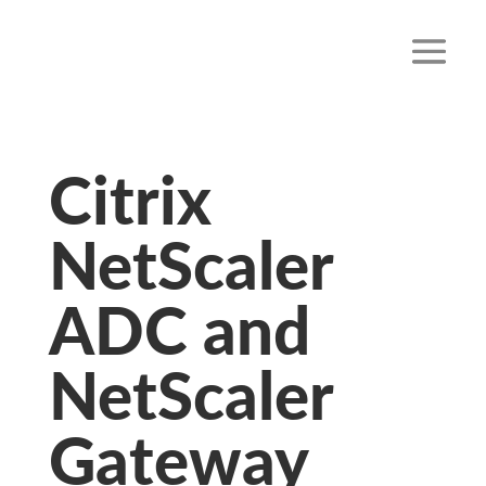
Citrix
NetScaler
ADC and
NetScaler
Gateway