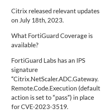
Citrix released relevant updates
on July 18th, 2023.
What FortiGuard Coverage is
available?
FortiGuard Labs has an IPS
signature
“Citrix.NetScaler.ADC.Gateway.
Remote.Code.Execution (default
action is set to “pass”) in place
for CVE-2023-3519.