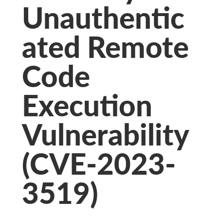
Unauthentic
ated Remote
Code
Execution
Vulnerability
(CVE-2023-
3519)