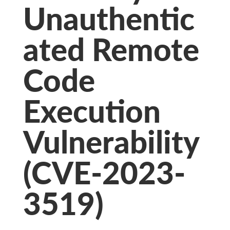
Unauthentic
ated Remote
Code
Execution
Vulnerability
(CVE-2023-
3519)