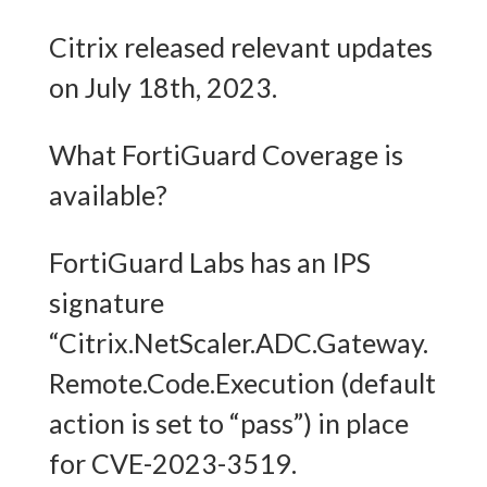
Citrix released relevant updates
on July 18th, 2023.
What FortiGuard Coverage is
available?
FortiGuard Labs has an IPS
signature
“Citrix.NetScaler.ADC.Gateway.
Remote.Code.Execution (default
action is set to “pass”) in place
for CVE-2023-3519.