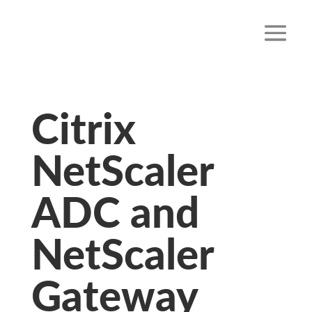
Citrix
NetScaler
ADC and
NetScaler
Gateway