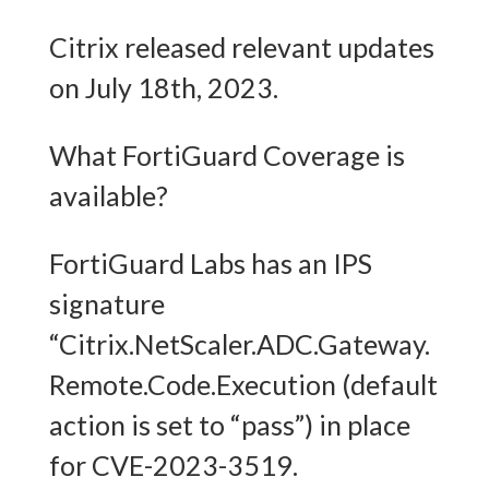
Citrix released relevant updates
on July 18th, 2023.
What FortiGuard Coverage is
available?
FortiGuard Labs has an IPS
signature
“Citrix.NetScaler.ADC.Gateway.
Remote.Code.Execution (default
action is set to “pass”) in place
for CVE-2023-3519.