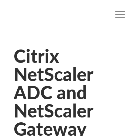
Citrix
NetScaler
ADC and
NetScaler
Gateway