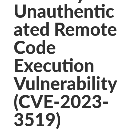
Unauthentic
ated Remote
Code
Execution
Vulnerability
(CVE-2023-
3519)