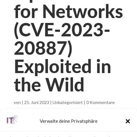
for Networks
(CVE-2023-
20887)
Exploited in
the Wild
von
|
25. Juni 2023
|
Unkategorisiert
|
0 Kommentare
Verwalte deine Privatsphäre
Facebook
0