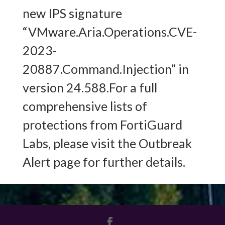
new IPS signature
“VMware.Aria.Operations.CVE-
2023-
20887.Command.Injection” in
version 24.588.For a full
comprehensive lists of
protections from FortiGuard
Labs, please visit the Outbreak
Alert page for further details.