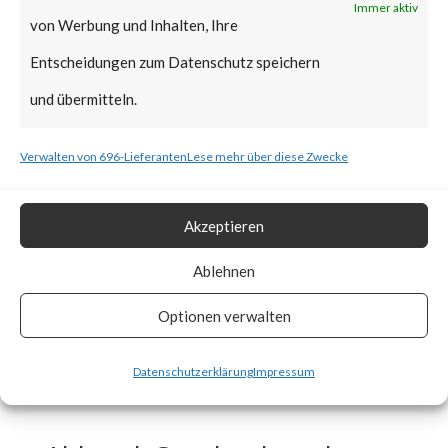
Immer aktiv
von Werbung und Inhalten, Ihre
means that a large number of
Entscheidungen zum Datenschutz speichern
users could be potentially
und übermitteln.
affected. CISA added the
vulnerability to the Known
Verwalten von 696-Lieferanten
Lese mehr über diese Zwecke
Exploited Vulnerabilities (KEV)
catalog on September 13th,
Akzeptieren
2023. As such, patches should
Ablehnen
be applied as soon as they
Optionen verwalten
become available.
Datenschutzerklärung
Impressum
What is the Vendor Solution?