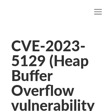
CVE-2023-
5129 (Heap
Buffer
Overflow
vulnerability