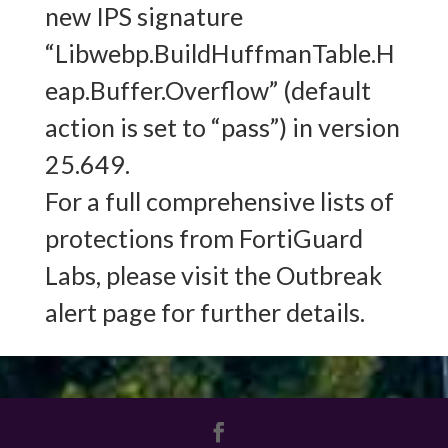
new IPS signature
“Libwebp.BuildHuffmanTable.H
eap.Buffer.Overflow” (default
action is set to “pass”) in version
25.649.
For a full comprehensive lists of
protections from FortiGuard
Labs, please visit the Outbreak
alert page for further details.