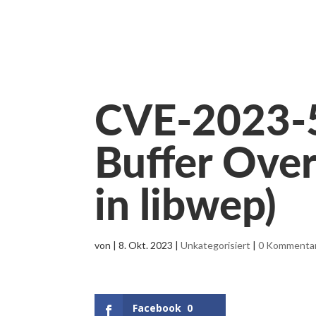
CVE-2023-
Buffer Over
in libwep)
von
|
8. Okt. 2023
|
Unkategorisiert
|
0 Kommenta
Facebook
0